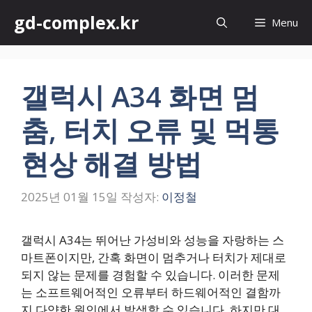
컨
gd-complex.kr
Menu
텐
츠
로
건
갤럭시 A34 화면 멈
너
뛰
춤, 터치 오류 및 먹통
기
현상 해결 방법
2025년 01월 15일
작성자:
이정철
갤럭시 A34는 뛰어난 가성비와 성능을 자랑하는 스
마트폰이지만, 간혹 화면이 멈추거나 터치가 제대로
되지 않는 문제를 경험할 수 있습니다. 이러한 문제
는 소프트웨어적인 오류부터 하드웨어적인 결함까
지 다양한 원인에서 발생할 수 있습니다. 하지만 대