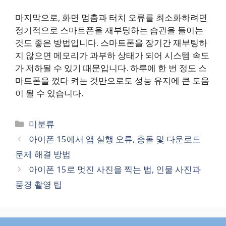
마지막으로, 화면 멈춤과 터치 오류를 최소화하려면
정기적으로 스마트폰을 재부팅하는 습관을 들이는
것도 좋은 방법입니다. 스마트폰을 장기간 재부팅하
지 않으면 메모리가 과부하 상태가 되어 시스템 속도
가 저하될 수 있기 때문입니다. 하루에 한 번 정도 스
마트폰을 껐다 켜는 것만으로도 성능 유지에 큰 도움
이 될 수 있습니다.
카
미분류
테
아이폰 15에서 앱 실행 오류, 충돌 및 다운로드
고
문제 해결 방법
리
아이폰 15로 멋진 사진을 찍는 법, 인물 사진과
풍경 촬영 팁