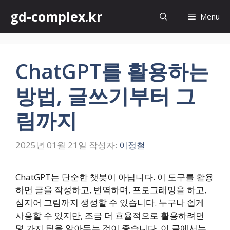
컨
gd-complex.kr
Menu
텐
츠
로
건
ChatGPT를 활용하는
너
뛰
방법, 글쓰기부터 그
기
림까지
2025년 01월 21일
작성자:
이정철
ChatGPT는 단순한 챗봇이 아닙니다. 이 도구를 활용
하면 글을 작성하고, 번역하며, 프로그래밍을 하고,
심지어 그림까지 생성할 수 있습니다. 누구나 쉽게
사용할 수 있지만, 조금 더 효율적으로 활용하려면
몇 가지 팁을 알아두는 것이 좋습니다. 이 글에서는