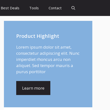
Best Deals
Tools
Contact
Product Highlight
Lorem ipsum dolor sit amet,
consectetur adipiscing elit. Nunc
imperdiet rhoncus arcu non
aliquet. Sed tempor mauris a
purus porttitor
Learn more